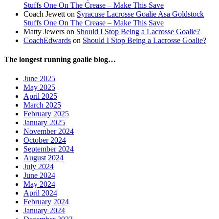
Stuffs One On The Crease – Make This Save
Coach Jewett
on
Syracuse Lacrosse Goalie Asa Goldstock
Stuffs One On The Crease – Make This Save
Matty Jewers
on
Should I Stop Being a Lacrosse Goalie?
CoachEdwards
on
Should I Stop Being a Lacrosse Goalie?
The longest running goalie blog…
June 2025
May 2025
April 2025
March 2025
February 2025
January 2025
November 2024
October 2024
September 2024
August 2024
July 2024
June 2024
May 2024
April 2024
February 2024
January 2024