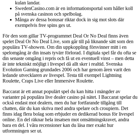
kulan landar.
SwedenCasino.com är en informationsportal som håller koll
på svenska casinon och spelbolag.
Många av dessa bonusar riktar dock in sig mot slots där
exempelvis free spins ges ut.
För den som gillar TV-programmet Deal Or No Deal finns även
spelet Deal Or No Deal Live, som går till på liknande sätt som den
populära TV-showen. Om din uppkoppling försvinner mitt i en
spelomgång är din insats tyvärr förlorad. I digitala spel får du ofta se
din senaste omgång i repris och få ut en eventuell vinst – men detta
är inte tekniskt möjligt i livespel då allt sker i realtid. Svenska
Evolution Gaming grundades 2006 och har genom åren varit den
ledande utvecklaren av livespel. Testa till exempel Lightning
Roulette, Craps Live eller Immersive Roulette.
Baccarat är ett annat populärt spel du kan hitta i mängder av
varianter på populära live dealer casino på nätet. I Baccarat spelar du
också endast mot dealern, men du har fortfarande tillgång till
chatten, där du kan skriva med andra spelare och croupiern. Det
finns idag flera bolag som erbjuder en dedikerad bonus för livespel
online. En del räknar hela insatsen mot omsättningskravet, andra
bara en del. I våra recensioner kan du läsa mer exakt hur
utformningen ser ut.