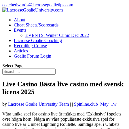
coachedwards@lacrossegoalietips.com
About
Cheat Sheets/Scorecards
Events
EVENTS: Winter Clinic Dec 2022
Lacrosse Goalie Coaching
Recruiting Course
Articles
Goalie Forum Login
Select Page
Live Casino Bästa live casino med svensk
licens 2025
by
Lacrosse Goalie University Team
|
|
Spinline.club_May_1w
|
Våra unika spel för casino live är märkta med ‘Exklusivt’ i spelets
övre högra hörn. Några av våra populäraste exklusiva spel för
casino live är Unibet Lightning Roulette. Samtliga spel i Unibets