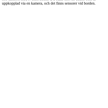
uppkopplad via en kamera, och det finns sensorer vid borden.