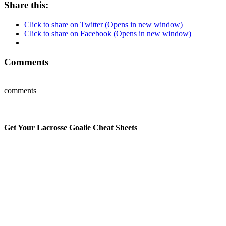
Share this:
Click to share on Twitter (Opens in new window)
Click to share on Facebook (Opens in new window)
Comments
comments
Get Your Lacrosse Goalie Cheat Sheets