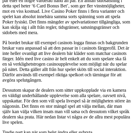
par eller en högre värderad hand än par. En annan sidosatsning i
detta spel heter ‘6 Card Bonus Bet’, som ger fler vinstmöjligheter,
mot en viss kostnad. Live Casino Poker finns i flera varianter och
spelet kan absolut innebära samma sorts spänning som att spela
Poker fysiskt. Det finns mängder av spelvariationer tillgängliga, som
kan skilja sig i allt från regler, tidsgränser, satsningsgränser och
sidobets med mera.
På bordet brukar till exempel casinots logga finnas och bakgrunden
brukar vara anpassad så att den passar in i casinots färgprofil. Det är
inte heller ovanligt att live dealern bär kläder som matchar casinots
färger. Idén med live casino är helt enkelt att du som spelare ska få
en så verklighetstrogen casinoupplevelse som möjligt när du spelar
på nätet. Detta gäller allt från hur spelet sköts till social interaktion.
Därför används till exempel riktiga spelkort och tärningar för att
avgöra spelutgången.
Dessutom skapar de dealers som sitter uppkopplade via en kamera
en väldigt underhållande upplevelse som alla spelare, oavsett nivå,
uppskattar. För den som vill spela livespel så är möjligheten större än
någonsin. Det finns en stor mängd spel att välja mellan, där man
själv kan välja vilken insats man vill satsa och dessutom vilket språk
dealern ska prata. Här nedan listar vi några av de allra mest populära
live spelen.
Tredje part kan när som helst ändra eller avbryta