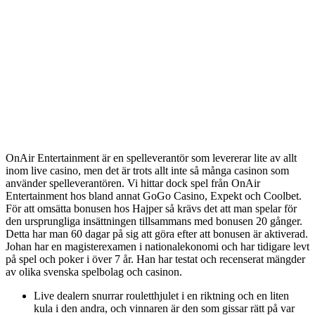
OnAir Entertainment är en spelleverantör som levererar lite av allt
inom live casino, men det är trots allt inte så många casinon som
använder spelleverantören. Vi hittar dock spel från OnAir
Entertainment hos bland annat GoGo Casino, Expekt och Coolbet.
För att omsätta bonusen hos Hajper så krävs det att man spelar för
den ursprungliga insättningen tillsammans med bonusen 20 gånger.
Detta har man 60 dagar på sig att göra efter att bonusen är aktiverad.
Johan har en magisterexamen i nationalekonomi och har tidigare levt
på spel och poker i över 7 år. Han har testat och recenserat mängder
av olika svenska spelbolag och casinon.
Live dealern snurrar rouletthjulet i en riktning och en liten
kula i den andra, och vinnaren är den som gissar rätt på var