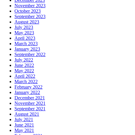
December 2023
November 2023
October 2023
September 2023
August 2023
July 2023
May 2023
April 2023
March 2023
January 2023
September 2022
July 2022
June 2022
May 2022
April 2022
March 2022
February 2022
January 2022
December 2021
November 2021
September 2021
August 2021
July 2021
June 2021
May 2021