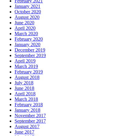
February 2021
January 2021
October 2020
August 2020
June 2020
April 2020
March 2020
February 2020
January 2020
December 2019
September 2019
April 2019
March 2019
February 2019
August 2018
July 2018
June 2018
April 2018
March 2018
February 2018
January 2018
November 2017
September 2017
August 2017
June 2017