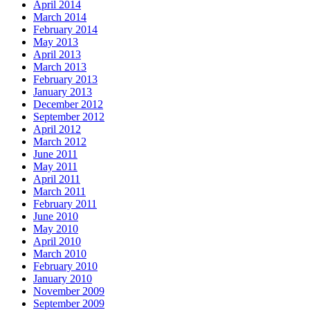
April 2014
March 2014
February 2014
May 2013
April 2013
March 2013
February 2013
January 2013
December 2012
September 2012
April 2012
March 2012
June 2011
May 2011
April 2011
March 2011
February 2011
June 2010
May 2010
April 2010
March 2010
February 2010
January 2010
November 2009
September 2009