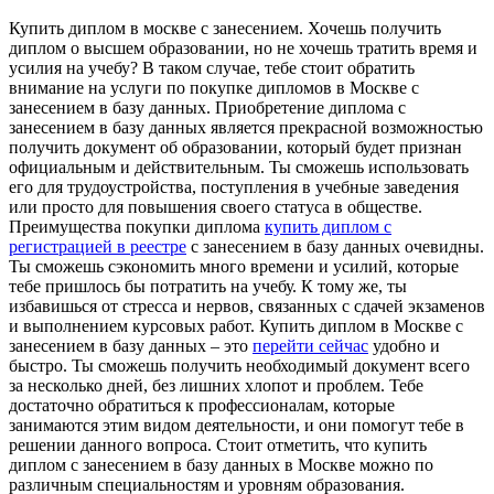
Купить диплом в москве с занесением. Хочешь получить
диплом о высшем образовании, но не хочешь тратить время и
усилия на учебу? В таком случае, тебе стоит обратить
внимание на услуги по покупке дипломов в Москве с
занесением в базу данных. Приобретение диплома с
занесением в базу данных является прекрасной возможностью
получить документ об образовании, который будет признан
официальным и действительным. Ты сможешь использовать
его для трудоустройства, поступления в учебные заведения
или просто для повышения своего статуса в обществе.
Преимущества покупки диплома
купить диплом с
регистрацией в реестре
с занесением в базу данных очевидны.
Ты сможешь сэкономить много времени и усилий, которые
тебе пришлось бы потратить на учебу. К тому же, ты
избавишься от стресса и нервов, связанных с сдачей экзаменов
и выполнением курсовых работ. Купить диплом в Москве с
занесением в базу данных – это
перейти сейчас
удобно и
быстро. Ты сможешь получить необходимый документ всего
за несколько дней, без лишних хлопот и проблем. Тебе
достаточно обратиться к профессионалам, которые
занимаются этим видом деятельности, и они помогут тебе в
решении данного вопроса. Стоит отметить, что купить
диплом с занесением в базу данных в Москве можно по
различным специальностям и уровням образования.