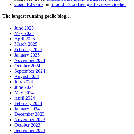
CoachEdwards
on
Should I Stop Being a Lacrosse Goalie?
The longest running goalie blog…
June 2025
May 2025
April 2025
March 2025
February 2025
January 2025
November 2024
October 2024
September 2024
August 2024
July 2024
June 2024
May 2024
April 2024
February 2024
January 2024
December 2023
November 2023
October 2023
September 2023