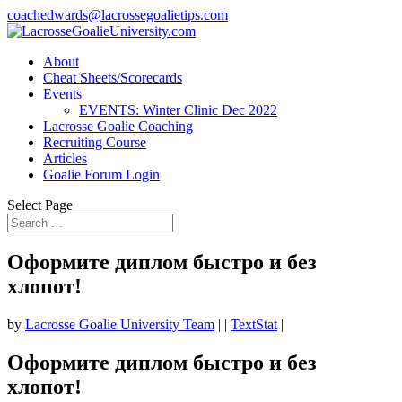
coachedwards@lacrossegoalietips.com
About
Cheat Sheets/Scorecards
Events
EVENTS: Winter Clinic Dec 2022
Lacrosse Goalie Coaching
Recruiting Course
Articles
Goalie Forum Login
Select Page
Оформите диплом быстро и без
хлопот!
by
Lacrosse Goalie University Team
|
|
TextStat
|
Оформите диплом быстро и без
хлопот!