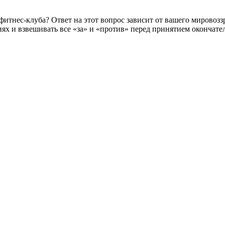
е фитнес-клуба? Ответ на этот вопрос зависит от вашего мирово
ях и взвешивать все «за» и «против» перед принятием окончате