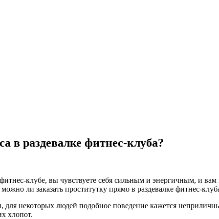
са в раздевалке фитнес-клуба?
 фитнес-клубе, вы чувствуете себя сильным и энергичным, и вам
 можно ли заказать проститутку прямо в раздевалке фитнес-клуб
ы, для некоторых людей подобное поведение кажется неприличн
х хлопот.