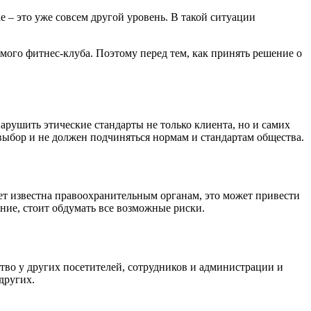
е – это уже совсем другой уровень. В такой ситуации
мого фитнес-клуба. Поэтому перед тем, как принять решение о
арушить этические стандарты не только клиента, но и самих
выбор и не должен подчиняться нормам и стандартам общества.
нет известна правоохранительным органам, это может привести
ение, стоит обдумать все возможные риски.
ство у других посетителей, сотрудников и администрации и
других.