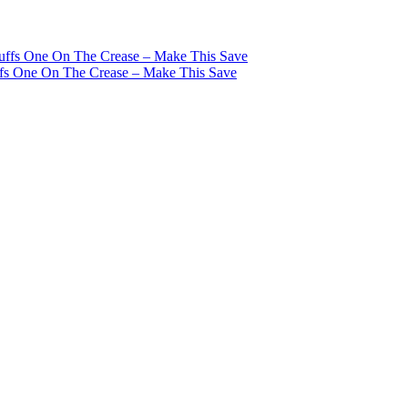
tuffs One On The Crease – Make This Save
ffs One On The Crease – Make This Save