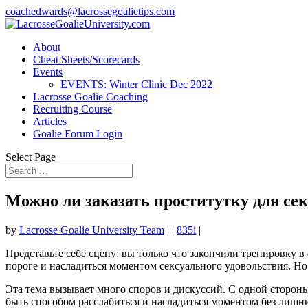
coachedwards@lacrossegoalietips.com
About
Cheat Sheets/Scorecards
Events
EVENTS: Winter Clinic Dec 2022
Lacrosse Goalie Coaching
Recruiting Course
Articles
Goalie Forum Login
Select Page
Можно ли заказать проститутку для сек
by
Lacrosse Goalie University Team
|
|
835i
|
Представьте себе сцену: вы только что закончили тренировку в
пороге и насладиться моментом сексуального удовольствия. Но
Эта тема вызывает много споров и дискуссий. С одной сторон
быть способом расслабиться и насладиться моментом без лишни