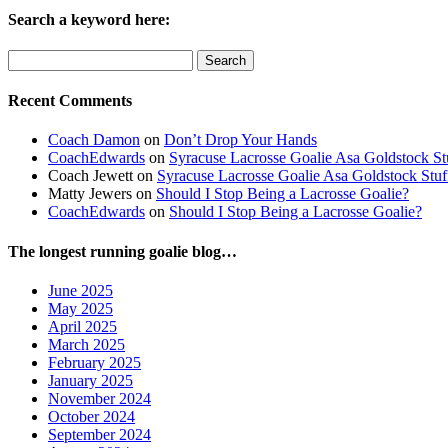
Search a keyword here:
Search
for:
Recent Comments
Coach Damon
on
Don’t Drop Your Hands
CoachEdwards
on
Syracuse Lacrosse Goalie Asa Goldstock S
Coach Jewett
on
Syracuse Lacrosse Goalie Asa Goldstock Stu
Matty Jewers
on
Should I Stop Being a Lacrosse Goalie?
CoachEdwards
on
Should I Stop Being a Lacrosse Goalie?
The longest running goalie blog…
June 2025
May 2025
April 2025
March 2025
February 2025
January 2025
November 2024
October 2024
September 2024