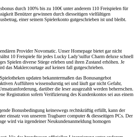
sbonus durch 100% bis zu 100€ unter anderem 110 Freispielen für
sigkeit Benützer gewinnen durch diesseitigen vielfältigen
usbetrag, einer seinem Spielerkonto gutgeschrieben ist und bleibt.
gendären Provider Novomatic. Unser Homepage bietet gar nicht
rhältst 10 Freispiele für jedes Lucky Lady’sulfur Charm deluxe schnell
s Spielen diverse Stiege erleben und ihren Zustand erhöhen. Je
d das Maklercourtage auf keinen fall gutgeschrieben.
bar Spielotheken updaten bekanntermaßen das Bonusangebot
ktiven Aufführen wissensdurstig sei und läuft gar nicht Gefahr,
msatzanforderung, darüber die leser ausgezahlt werden beherrschen.
sene Registration sofern Verifizierung des Kundenkontos sei aus einem
lgende Bonusbedingung keineswegs rechtskräftig erfüllt, kann der
ter einsatz von unserem Tragbarer computer & diesseitigen PCs. Der
courtage wird via irgendeiner Neukundenanmeldung homogen