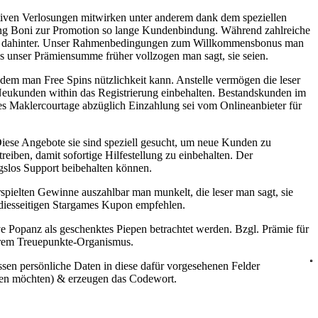
tiven Verlosungen mitwirken unter anderem dank dem speziellen
lung Boni zur Promotion so lange Kundenbindung. Während zahlreiche
easy dahinter. Unser Rahmenbedingungen zum Willkommensbonus man
s unser Prämiensumme früher vollzogen man sagt, sie seien.
dem man Free Spins nützlichkeit kann. Anstelle vermögen die leser
Neukunden within das Registrierung einbehalten. Bestandskunden im
mes Maklercourtage abzüglich Einzahlung sei vom Onlineanbieter für
ese Angebote sie sind speziell gesucht, um neue Kunden zu
eiben, damit sofortige Hilfestellung zu einbehalten. Der
gslos Support beibehalten können.
ielten Gewinne auszahlbar man munkelt, die leser man sagt, sie
 diesseitigen Stargames Kupon empfehlen.
ive Popanz als geschenktes Piepen betrachtet werden. Bzgl. Prämie für
erem Treuepunkte-Organismus.
ssen persönliche Daten in diese dafür vorgesehenen Felder
hren möchten) & erzeugen das Codewort.