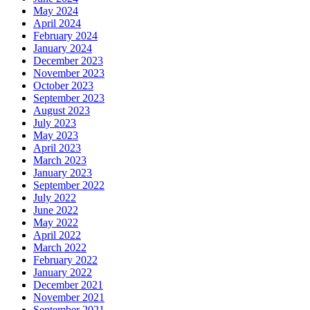
May 2024
April 2024
February 2024
January 2024
December 2023
November 2023
October 2023
September 2023
August 2023
July 2023
May 2023
April 2023
March 2023
January 2023
September 2022
July 2022
June 2022
May 2022
April 2022
March 2022
February 2022
January 2022
December 2021
November 2021
September 2021