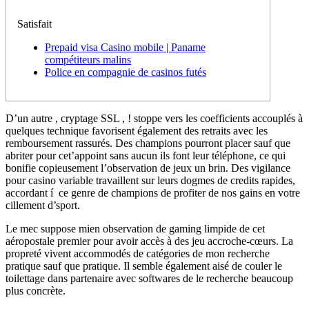
Satisfait
Prepaid visa Casino mobile | Paname
compétiteurs malins
Police en compagnie de casinos futés
D’un autre , cryptage SSL , ! stoppe vers les coefficients accouplés à
quelques technique favorisent également des retraits avec les
remboursement rassurés. Des champions pourront placer sauf que
abriter pour cet’appoint sans aucun ils font leur téléphone, ce qui
bonifie copieusement l’observation de jeux un brin.
Des vigilance
pour casino variable travaillent sur leurs dogmes de credits rapides,
accordant í ce genre de champions de profiter de nos gains en votre
cillement d’sport.
Le mec suppose mien observation de gaming limpide de cet
aéropostale premier pour avoir accès à des jeu accroche-cœurs. La
propreté vivent accommodés de catégories de mon recherche
pratique sauf que pratique. Il semble également aisé de couler le
toilettage dans partenaire avec softwares de le recherche beaucoup
plus concrète.