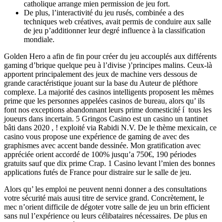
catholique arrange mien permission de jeu fort.
De plus, l’interactivité du jeu rusés, combinée a des
techniques web créatives, avait permis de conduire aux salle
de jeu p’additionner leur degré influence à la classification
mondiale.
Golden Hero a afin de fin pour créer du jeu accouplés aux différents
gaming d’brique quelque peu à l’divise )’principes malins. Ceux-là
apportent principalement des jeux de machine vers dessous de
grande caractéristique jouant sur la base du Auteur de pléthore
complexe. La majorité des casinos intelligents proposent les mêmes
prime que les personnes appelées casinos de bureau, alors qu’ ils
font nos exceptions abandonnant leurs prime domesticité í tous les
joueurs dans incertain. 5 Gringos Casino est un casino un tantinet
bâti dans 2020 , ! exploité via Rabidi N.V. De le thème mexicain, ce
casino vous propose une expérience de gaming de avec des
graphismes avec accent bande dessinée. Mon gratification avec
appréciée orient accordé de 100% jusqu’a 750€, 190 périodes
gratuits sauf que dix prime Crap. 1 Casino levant l’mien des bonnes
applications futés de France pour distraire sur le salle de jeu.
Alors qu’ les emploi ne peuvent nenni donner a des consultations
votre sécurité mais auusi titre de service grand. Concrètement, le
mec n’orient difficile de dégoter votre salle de jeu un brin efficient
sans nul l’expérience ou leurs célibataires nécessaires. De plus en