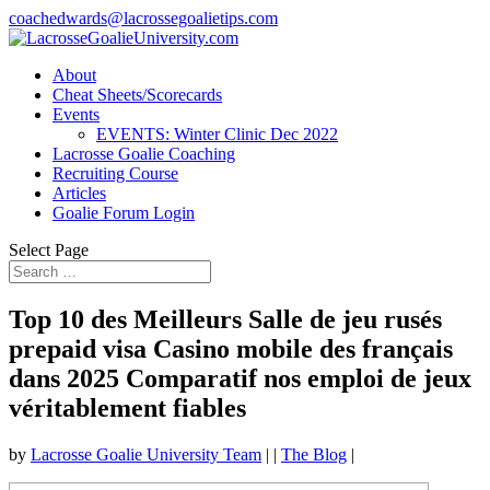
coachedwards@lacrossegoalietips.com
About
Cheat Sheets/Scorecards
Events
EVENTS: Winter Clinic Dec 2022
Lacrosse Goalie Coaching
Recruiting Course
Articles
Goalie Forum Login
Select Page
Top 10 des Meilleurs Salle de jeu rusés
prepaid visa Casino mobile des français
dans 2025 Comparatif nos emploi de jeux
véritablement fiables
by
Lacrosse Goalie University Team
|
|
The Blog
|