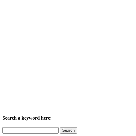
Search a keyword here:
Search
for: