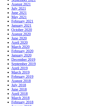
August 2021
July 2021
June 2021
May 2021
February 2021
January 2021
October 2020
August 2020
June 2020
April 2020
March 2020
February 2020
January 2020
December 2019
September 2019
April 2019
March 2019
February 2019
August 2018
July 2018
June 2018
April 2018
March 2018
February 2018